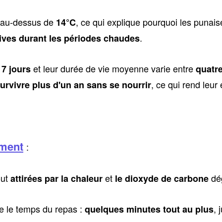
 au-dessus de
, ce qui explique pourquoi les punaise
14°C
.
ives durant les périodes chaudes
et leur durée de vie moyenne varie entre
 7 jours
quatre
, ce qui rend leur
urvivre plus d'un an sans se nourrir
ement
:
out
et
dég
attirées par la chaleur
le dioxyde de carbone
ue le temps du repas :
, 
quelques minutes tout au plus