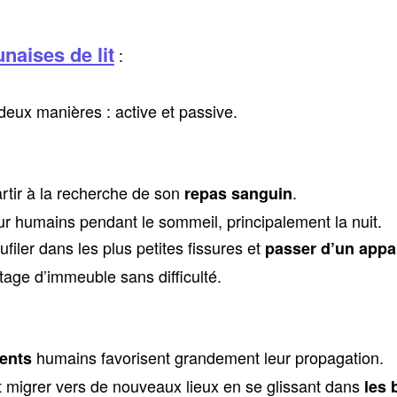
naises de lit
:
deux manières : active et passive.
r à la recherche de son
.
repas sanguin
r humains pendant le sommeil, principalement la nuit.
er dans les plus petites fissures et
passer d’un appa
ge d’immeuble sans difficulté.
humains favorisent grandement leur propagation.
ents
igrer vers de nouveaux lieux en se glissant dans
les