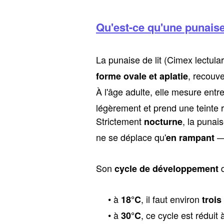
Qu'est-ce qu'une punaise 
La punaise de lit (Cimex lectular
, recouve
forme ovale et aplatie
À l'âge adulte, elle mesure entr
légèrement et prend une teinte r
Strictement
, la punais
nocturne
ne se déplace qu'
— 
en rampant
Son
d
cycle de développement
à
, il faut environ
18°C
trois
à
, ce cycle est réduit
30°C