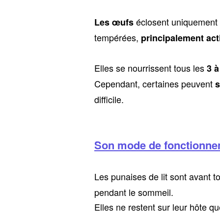
éclosent uniquement
Les œufs
tempérées,
principalement act
Elles se nourrissent tous les
3 à
Cependant, certaines peuvent
s
difficile.
Son mode de fonctionn
Les punaises de lit sont avant t
pendant le sommeil.
Elles ne restent sur leur hôte q