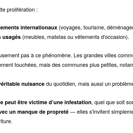
e prolifération :
(voyages, tourisme, déménagem
ements internationaux
(meubles, matelas ou vêtements d'occasion).
ts usagés
usement pas à ce phénomène. Les grandes villes com
rement touchées, mais des communes plus petites, not
du quotidien, mais aussi un problème
véritable nuisance
, quel que soit s
e peut être victime d’une infestation
— elles s'invitent simpleme
 avec un manque de propreté
iture.