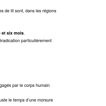
s de lit sont, dans les régions
.
 et six mois
 éradication particulièrement
agés par le corps humain
juste le temps d’une morsure