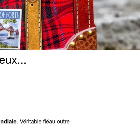
eux...
. Véritable fléau outre-
ndiale