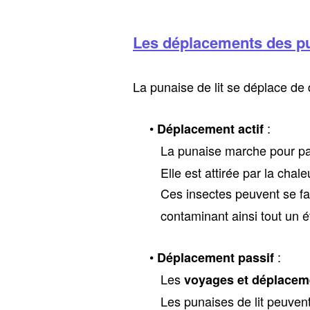
Les déplacements des pu
La punaise de lit se déplace de 
:
Déplacement actif
La punaise marche pour parti
Elle est attirée par la chaleu
Ces insectes peuvent se faufil
contaminant ainsi tout un éta
:
Déplacement passif
Les
voyages et déplacem
Les punaises de lit peuvent m