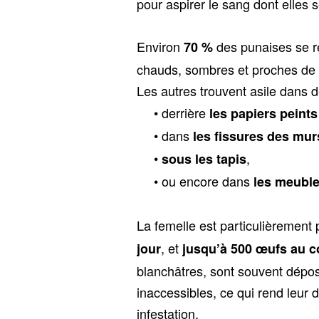
pour aspirer le sang dont elles s
Environ
des punaises se r
70 %
chauds, sombres et proches de l
Les autres trouvent asile dans 
derrière
les papiers peints
dans
les fissures des mur
,
sous les tapis
ou encore dans
les meuble
La femelle est particulièrement 
, et
jour
jusqu’à 500 œufs au c
blanchâtres, sont souvent dépo
inaccessibles, ce qui rend leur dé
infestation.