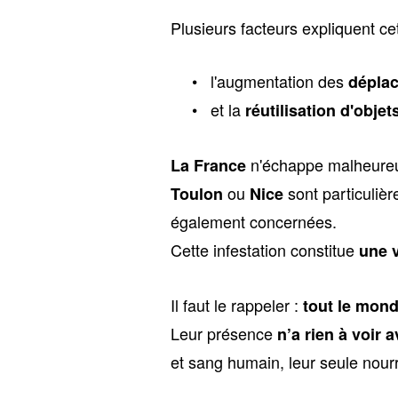
Plusieurs facteurs expliquent cett
l'augmentation des
déplac
et la
réutilisation d'obje
n'échappe malheure
La France
ou
sont particuliè
Toulon
Nice
également concernées.
Cette infestation constitue
une 
Il faut le rappeler :
tout le mond
Leur présence
n’a rien à voir
et sang humain, leur seule nourr