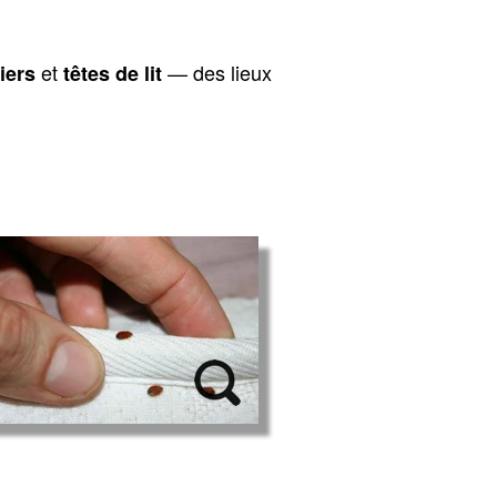
et
— des lieux
iers
têtes de lit